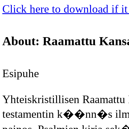
Click here to download if it
About: Raamattu Kansa
Esipuhe
Yhteiskristillisen Raamatt
testamentin k��nn�s ilmes